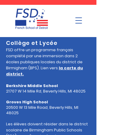
Collège
et
Lycée
FSD offre un programme français
complété par une immersion dans 2
écoles publiques locales du district de
Birmigham (BPS). Lien vers
la carte du
district.
Berkshire Middle School
21707 W 14 Mile Rd, Beverly Hills, MI 48025
Groves High School
20500 W 13 Mile Road, Beverly Hills, MI
48025
Les élèves doivent résider dans le district
scolaire de Birmingham Public Schools